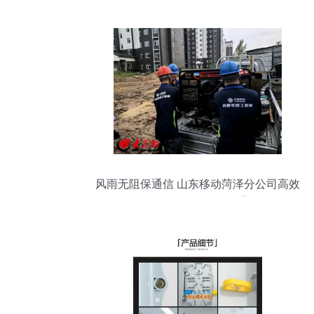
风雨无阻保通信 山东移动菏泽分公司高效
抢修复汛期网络畅通