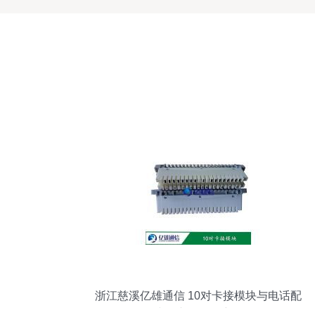
浙江慈溪亿雄通信 10对卡接模块与电话配
线箱产品型号详解