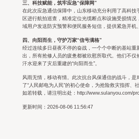
三、科技赋能，筑牢应急“保障网”
在此次应急通信保障中，山东移动充分利用了高科技
区进行航拍巡查，精准定位光缆断点和设施受损情况
域用户发送防灾预警和便民服务短信，提供紧急开机
四、向阳而生，守护万家“信号满格”
经过连续多日昼夜不停的奋战，一个个中断的基站重
出，所有抢修人员的疲惫都被欣慰所取代。他们不仅
汗水迎来了灾后重建的“向阳而生”。
风雨无情，移动有情。此次抗台风保通信的战斗，是
了“人民邮电为人民”的初心使命，为抢险救灾指挥
如若转载，请注明出处：http://www.sulanyou.com/produ
更新时间：2026-08-06 11:56:47