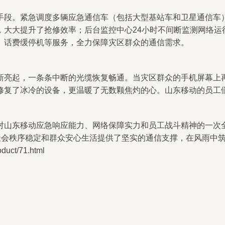
手段。紧急调度多辆应急通信车（包括大型基站车和卫星通信车
，大大提升了抢修效率；后台监控中心24小时不间断监测网络运
、话费缓停机等服务，全力保障灾区群众的通信需求。
新亮起，一条条中断的光缆恢复畅通。当灾区群众的手机屏幕上再
修复了冰冷的设备，更温暖了无数颗焦灼的心。山东移动的员工们
对山东移动应急响应能力、网络保障实力和员工战斗精神的一次
、社会秩序稳定和群众安心生活提供了坚实的通信支撑，在风雨中
ct/71.html