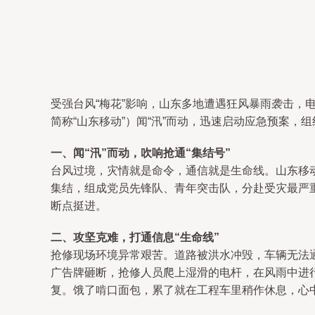
受强台风“梅花”影响，山东多地遭遇狂风暴雨袭击
简称“山东移动”）闻“汛”而动，迅速启动应急预案
一、闻“汛”而动，吹响抢通“集结号”
台风过境，灾情就是命令，通信就是生命线。山东移
集结，组成党员先锋队、青年突击队，分赴受灾最严
断点挺进。
二、攻坚克难，打通信息“生命线”
抢修现场环境异常艰苦。道路被洪水冲毁，车辆无法
广告牌砸断，抢修人员爬上湿滑的电杆，在风雨中进
复。饿了啃口面包，累了就在工程车里稍作休息，心