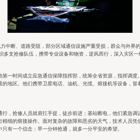
，电力中断、道路受阻，部分区域通信设施严重受损，群众与外界
，组织多支抢修队伍，携带专业设备和物资，逆风而行，深入灾区
动第一时间成立应急通信保障指挥部，统筹全省资源，指挥调度
重的地区。他们携带卫星电话、油机、光缆、熔接机等设备，冒
通行，抢修人员就肩扛手提，徒步前进；基站断电，他们紧急调
行精细的熔接操作。面对复杂的故障和恶劣的天气，技术人员凭
中只有一个信念：早一分钟抢通，就多一分平安的希望。