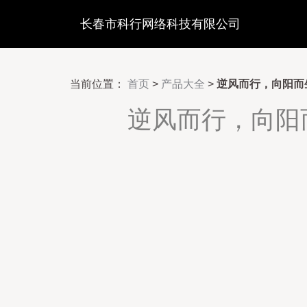
长春市科行网络科技有限公司
当前位置：
首页
>
产品大全
>
逆风而行，向阳而
逆风而行，向阳