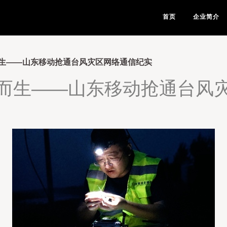
首页
企业简介
生——山东移动抢通台风灾区网络通信纪实
而生——山东移动抢通台风